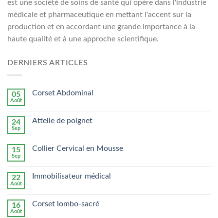
est une société de soins de santé qui opère dans l'industrie
médicale et pharmaceutique en mettant l'accent sur la
production et en accordant une grande importance à la
haute qualité et à une approche scientifique.
DERNIERS ARTICLES
Corset Abdominal
05
Août
Attelle de poignet
24
Sep
Collier Cervical en Mousse
15
Sep
Immobilisateur médical
22
Août
Corset lombo-sacré
16
Août