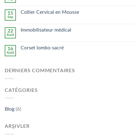
Collier Cervical en Mousse
15
Sep
Immobilisateur médical
22
Août
Corset lombo-sacré
16
Août
DERNIERS COMMENTAIRES
CATÉGORIES
Blog
(6)
ARŞIVLER