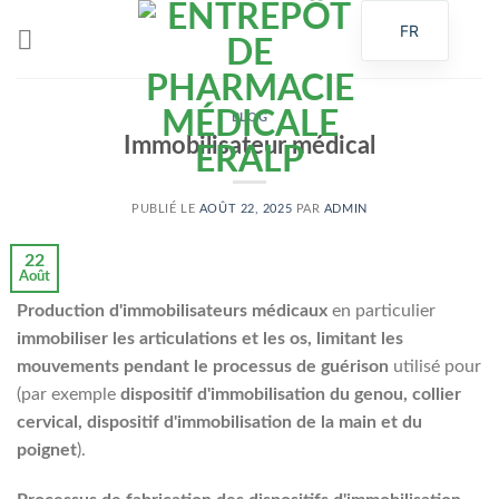
Passer
FR
au
contenu
BLOG
Immobilisateur médical
PUBLIÉ LE
AOÛT 22, 2025
PAR
ADMIN
22
Août
Production d'immobilisateurs médicaux
en particulier
immobiliser les articulations et les os, limitant les
mouvements pendant le processus de guérison
utilisé pour
(par exemple
dispositif d'immobilisation du genou, collier
cervical, dispositif d'immobilisation de la main et du
poignet
).