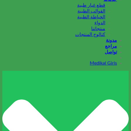
قطع غيار طبية
القوالب الطبية
الخياطة الطبية
الدواء
منتجاتنا
كتالوج المنتجات
مدونة
مراجع
تواصل
Medikal Giris