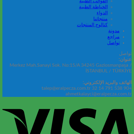
القوالب الطبية
الخياطة الطبية
الدواء
منتجاتنا
كتالوج المنتجات
مدونة
مراجع
تواصل
تواصل
عنوان:
Merkez Mah.Sanayi Sok. No:15/A 34245 Gaziosmanpaşa /
İSTANBUL / TÜRKİYE
الهاتف والبريد الإلكتروني:
+90 538 791 14 32 talep@eralpecza.com.tr
ahmetkalayci@eralpecza.com.tr