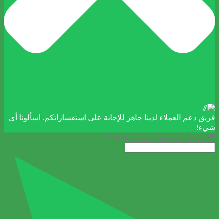
فريق دعم العملاء لدينا جاهز للإجابة على استفساراتكم. اسألونا أي
شيء!
👋 مرحباً، كيف يمكنني مساعدتك؟