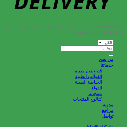
شركة ايرالب للمستودعات الطبية والصيدلانية
Copyright 2026 ©
والتجارة الصناعية المحدودة
البحث
عن:
من نحن
خدماتنا
قطع غيار طبية
القوالب الطبية
الخياطة الطبية
الدواء
منتجاتنا
كتالوج المنتجات
مدونة
مراجع
تواصل