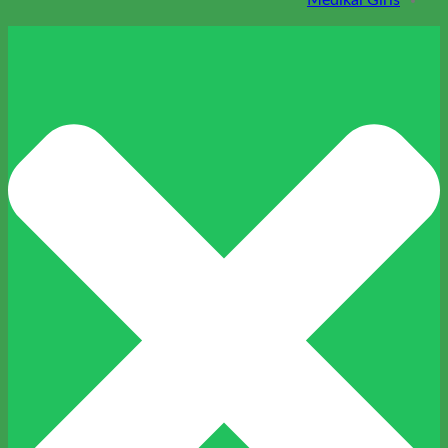
Medikal Giris