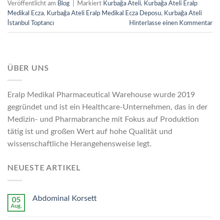
Veröffentlicht am
Blog
|
Markiert
Kurbağa Ateli
,
Kurbağa Ateli Eralp
Medikal Ecza
,
Kurbağa Ateli Eralp Medikal Ecza Deposu
,
Kurbağa Ateli
İstanbul Toptancı
Hinterlasse einen Kommentar
ÜBER UNS
Eralp Medikal Pharmaceutical Warehouse wurde 2019
gegründet und ist ein Healthcare-Unternehmen, das in der
Medizin- und Pharmabranche mit Fokus auf Produktion
tätig ist und großen Wert auf hohe Qualität und
wissenschaftliche Herangehensweise legt.
NEUESTE ARTIKEL
Abdominal Korsett
05
Aug.