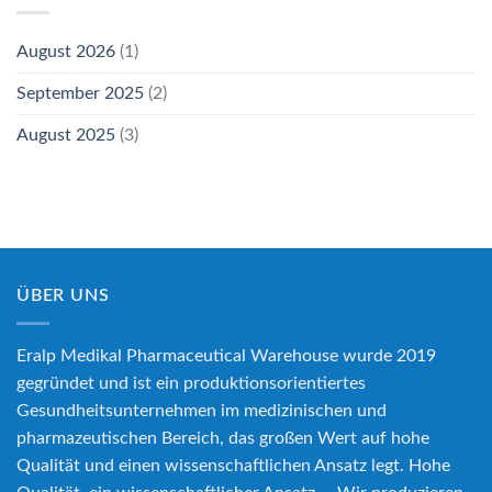
August 2026
(1)
September 2025
(2)
August 2025
(3)
ÜBER UNS
Eralp Medikal Pharmaceutical Warehouse wurde 2019
gegründet und ist ein produktionsorientiertes
Gesundheitsunternehmen im medizinischen und
pharmazeutischen Bereich, das großen Wert auf hohe
Qualität und einen wissenschaftlichen Ansatz legt. Hohe