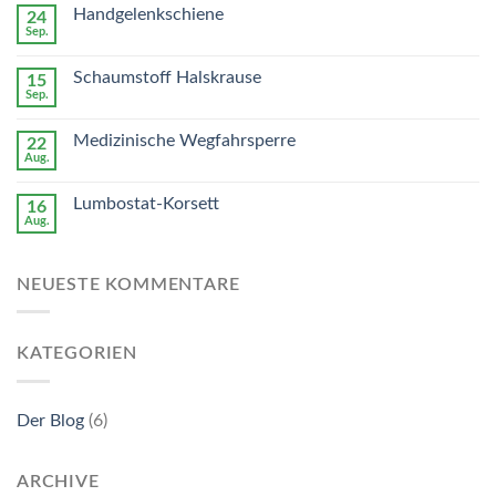
Handgelenkschiene
24
Sep.
Schaumstoff Halskrause
15
Sep.
Medizinische Wegfahrsperre
22
Aug.
Lumbostat-Korsett
16
Aug.
NEUESTE KOMMENTARE
KATEGORIEN
Der Blog
(6)
ARCHIVE