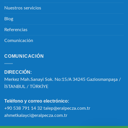
Nuestros servicios
Blog
Referencias
Comunicación
COMUNICACIÓN
DIRECCIÓN:
Merkez Mah.Sanayi Sok. No:15/A 34245 Gaziosmanpaşa /
İSTANBUL / TÜRKİYE
Teléfono y correo electrónico:
+90 538 791 14 32 talep@eralpecza.com.tr
ahmetkalayci@eralpecza.com.tr