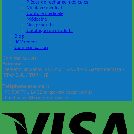
Pièces de rechange médicales
Moulage médical
Couture médicale
Médecine
Nos produits
Catalogue de produits
Blog
Références
Communication
Communication
Adresse:
Merkez Mah.Sanayi Sok. No:15/A 34245 Gaziosmanpaşa /
İSTANBUL / TÜRKİYE
Téléphone et e-mail :
+90 538 791 14 32 talep@eralpecza.com.tr
ahmetkalayci@eralpecza.com.tr