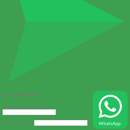
Se connecter
Obligatoire
Identifiant ou e-mail
*
Obligatoire
Mot de passe
*
WhatsApp