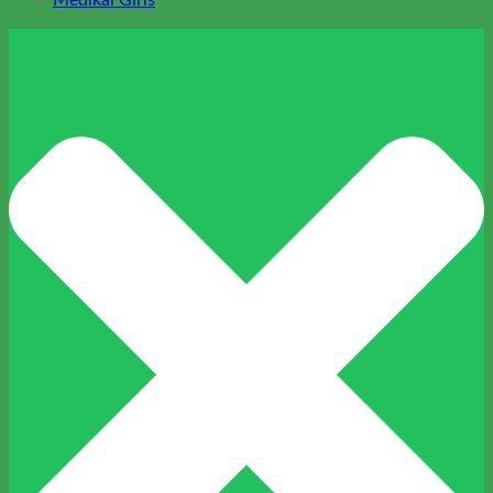
Medikal Giris