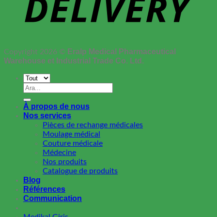
Eralp Medical Pharmaceutical
Copyright 2026 ©
Warehouse et Industrial Trade Co. Ltd.
Recherche
pour :
À propos de nous
Nos services
Pièces de rechange médicales
Moulage médical
Couture médicale
Médecine
Nos produits
Catalogue de produits
Blog
Références
Communication