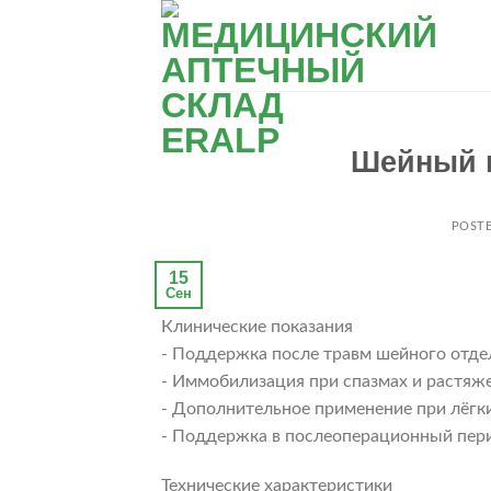
Skip
to
content
Шейный в
POST
15
Сен
Клинические показания
- Поддержка после травм шейного отде
- Иммобилизация при спазмах и растя
- Дополнительное применение при лёгк
- Поддержка в послеоперационный пер
Технические характеристики