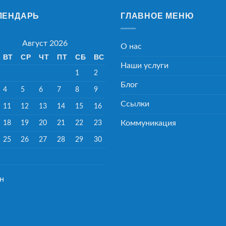
ЛЕНДАРЬ
ГЛАВНОЕ МЕНЮ
Август 2026
О нас
ВТ
СР
ЧТ
ПТ
СБ
ВС
Наши услуги
1
2
Блог
4
5
6
7
8
9
Ссылки
11
12
13
14
15
16
18
19
20
21
22
23
Коммуникация
25
26
27
28
29
30
ен