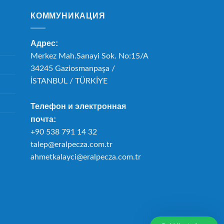
КОММУНИКАЦИЯ
Адрес:
Merkez Mah.Sanayi Sok. No:15/A
34245 Gaziosmanpaşa /
İSTANBUL / TÜRKİYE
Телефон и электронная
почта:
+90 538 791 14 32
talep@eralpecza.com.tr
ahmetkalayci@eralpecza.com.tr