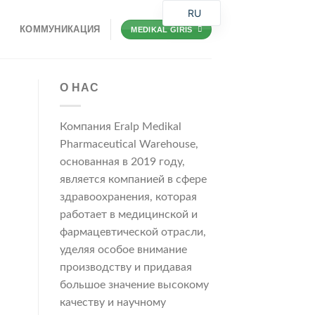
RU
КОММУНИКАЦИЯ
MEDIKAL GIRIS
О НАС
Компания Eralp Medikal
Pharmaceutical Warehouse,
основанная в 2019 году,
является компанией в сфере
здравоохранения, которая
работает в медицинской и
фармацевтической отрасли,
уделяя особое внимание
производству и придавая
большое значение высокому
качеству и научному