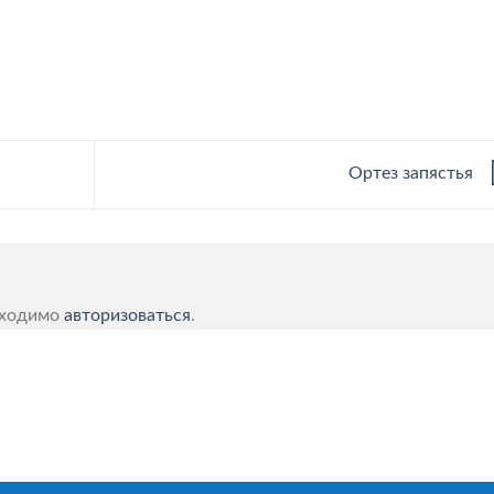
Ортез запястья
бходимо
авторизоваться
.