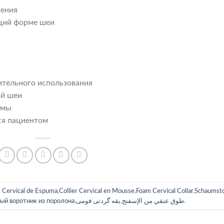
шения
ющий форме шеи
ительного использования
ий шеи
змы
ся пациентом
r Cervical de Espuma
,
Collier Cervical en Mousse
,
Foam Cervical Collar
,
Schaumsto
й воротник из поролона
,
یقه گردنی فومی
,
طوق عنقي من الإسفنج
.