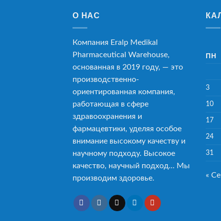
О НАС
КА
Компания Eralp Medikal
Pharmaceutical Warehouse,
ПН
основанная в 2019 году, — это
производственно-
3
ориентированная компания,
работающая в сфере
10
здравоохранения и
17
фармацевтики, уделяя особое
24
внимание высокому качеству и
31
научному подходу. Высокое
качество, научный подход... Мы
« С
производим здоровье.