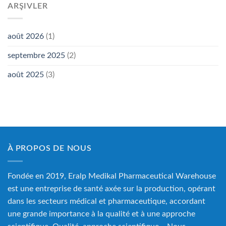
ARŞIVLER
août 2026
(1)
septembre 2025
(2)
août 2025
(3)
À PROPOS DE NOUS
Fondée en 2019, Eralp Medikal Pharmaceutical Warehouse
est une entreprise de santé axée sur la production, opérant
dans les secteurs médical et pharmaceutique, accordant
une grande importance à la qualité et à une approche