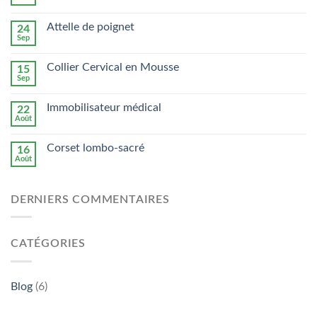
Attelle de poignet
24
Sep
Collier Cervical en Mousse
15
Sep
Immobilisateur médical
22
Août
Corset lombo-sacré
16
Août
DERNIERS COMMENTAIRES
CATÉGORIES
Blog
(6)