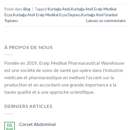
Posté dans
Blog
|
Tagged
Kurbağa Ateli
,
Kurbağa Ateli Eralp Medikal
Ecza
,
Kurbağa Ateli Eralp Medikal Ecza Deposu
,
Kurbağa Ateli İstanbul
Toptancı
Laissez un commentaire
À PROPOS DE NOUS
Fondée en 2019, Eralp Medikal Pharmaceutical Warehouse
est une société de soins de santé qui opère dans l'industrie
médicale et pharmaceutique en mettant l'accent sur la
production et en accordant une grande importance à la
haute qualité et à une approche scientifique.
DERNIERS ARTICLES
Corset Abdominal
05
Août