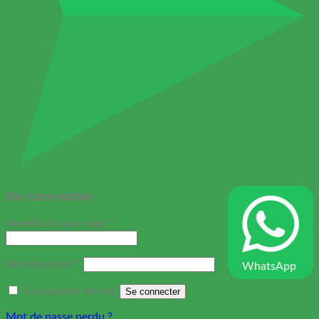
Se connecter
Obligatoire
Identifiant ou e-mail
*
Obligatoire
Mot de passe
*
WhatsApp
Se souvenir de moi
Se connecter
Mot de passe perdu ?