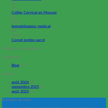
15
Sep
Collier Cervical en Mousse
22
Août
Immobilisateur médical
16
Août
Corset lombo-sacré
Derniers commentaires
Catégories
Blog
(6)
Arşivler
août 2026
(1)
septembre 2025
(2)
août 2025
(3)
À propos de nous