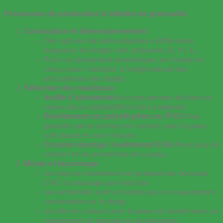
Processus de production d'attelles de grenouille
Conception et dimensionnement
Des options de taille adaptées à différentes
longueurs de doigts sont préparées (S, M, L).
Pour un ajustement anatomique, un moule est
conçu pour s'adapter à l'angle naturel des
articulations des doigts.
Sélection des matériaux
feuille d'aluminium
:Le corps porteur de base en
raison de sa malléabilité et de sa légèreté.
Revêtement en polyéthylène ou PVC
:Pour
garantir que la surface en contact avec la peau
soit douce et non irritante.
Coussin éponge / revêtement EVA
:Pour plus de
confort et de protection de la peau.
Moule et façonnage
Le corps en aluminium est préparé par découpe
CNC ou moulage par injection.
Les extrémités sont arrondies pour un ajustement
confortable sur le doigt.
Le côté en contact avec la peau est laminé avec un
revêtement en éponge ou en polymère.