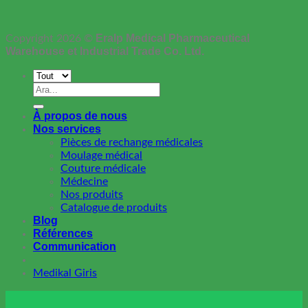
Eralp Medical Pharmaceutical
Copyright 2026 ©
Warehouse et Industrial Trade Co. Ltd.
Recherche
pour :
À propos de nous
Nos services
Pièces de rechange médicales
Moulage médical
Couture médicale
Médecine
Nos produits
Catalogue de produits
Blog
Références
Communication
Medikal Giris