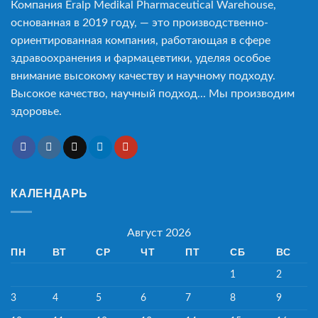
Компания Eralp Medikal Pharmaceutical Warehouse,
основанная в 2019 году, — это производственно-
ориентированная компания, работающая в сфере
здравоохранения и фармацевтики, уделяя особое
внимание высокому качеству и научному подходу.
Высокое качество, научный подход... Мы производим
здоровье.
КАЛЕНДАРЬ
Август 2026
ПН
ВТ
СР
ЧТ
ПТ
СБ
ВС
1
2
3
4
5
6
7
8
9