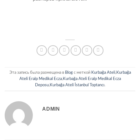
Эта запись была размещена в
Blog
с меткой
Kurbağa Ateli
,
Kurbağa
Ateli Eralp Medikal Ecza
,
Kurbağa Ateli Eralp Medikal Ecza
Deposu
,
Kurbağa Ateli İstanbul Toptancı
.
ADMIN